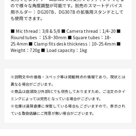
ので様々な角度調整が可能です。別売のスマートデバイス
用ホルダー： DG207B、DG307B の拡張用スタンドとして
も使用できます。
■ Mic thread：3/8 & 5/8 ■ Camera thread：1/4-20 ■
Round tubes ：15.8ｰ30mm ■ Square tubes：18-
25.4mm ■ Clamp fits desk thickness：10-25.4mm ■
Weight：720g ■ Load capacity：1kg
※説明文中の価格・スペック等は掲載時点の情報であり、現状とは
異なる場合がございます。
※商品は店頭及び外部ECでも併売しておりますため、ご注文のタイ
ミングによっては完売となっている場合がございます。
※在庫は遠隔倉庫に保管している場合もございますので、表示され
ている取扱店舗にご用意が無い場合がございます。