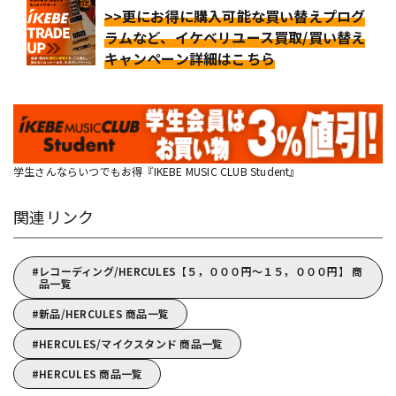
>>更にお得に購入可能な買い替えプログ
ラムなど、イケベリユース買取/買い替え
キャンペーン詳細はこちら
学生さんならいつでもお得『IKEBE MUSIC CLUB Student』
関連リンク
レコーディング/HERCULES【５，０００円～１５，０００円】 商
品一覧
新品/HERCULES 商品一覧
HERCULES/マイクスタンド 商品一覧
HERCULES 商品一覧