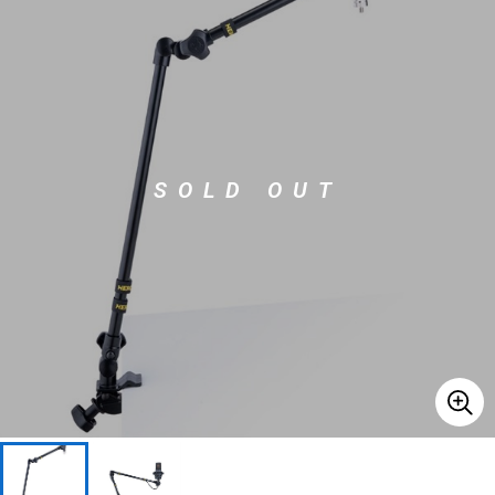
ベース
ウクレレ
ドラム
パーカッション
SOLD OUT
キーボード
電子ピアノ
管楽器
その他楽器
アンプ
エフェクター
DJ機器
DTM