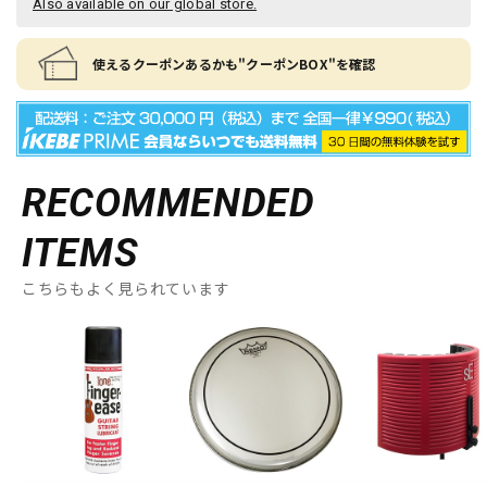
Also available on our global store.
使えるクーポンあるかも"クーポンBOX"を確認
RECOMMENDED
ITEMS
こちらもよく見られています