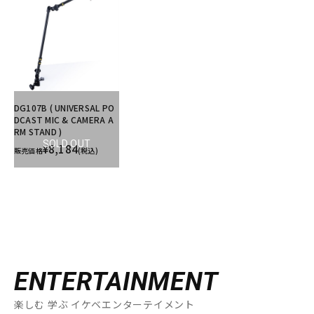
DG107B ( UNIVERSAL PO
DCAST MIC & CAMERA A
RM STAND )
SOLD OUT
¥8,184
販売価格
(税込)
ENTERTAINMENT
楽しむ 学ぶ イケベエンターテイメント