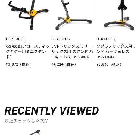
HERCULES
HERCULES
HERCULES
GS401B[アコースティッ
アルトサックス/テナー
ソプラノサックス用 
クギター用ミニスタン
サックス用 スタンド ハ
ンド ハーキュレス
ド]
ーキュレス DS530BB
DS531BB
¥
3,872
（税込）
¥
4,224
（税込）
¥
3,696
（税込）
RECENTLY VIEWED
最近チェックした商品