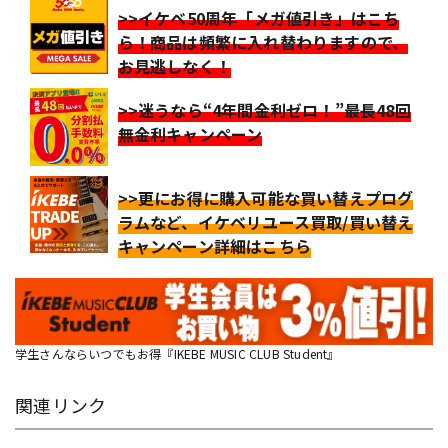
>>イケベ50周年「メガ値引き」はこち
ら！商品は頻繁に入れ替わりますので、
お見逃しなく！
>>迷うなら“4年間金利ゼロ！”最長48回
無金利キャンペーン
>>更にお得に購入可能な買い替えプログ
ラムなど、イケベリユース買取/買い替え
キャンペーン詳細はこちら
学生さんならいつでもお得『IKEBE MUSIC CLUB Student』
関連リンク