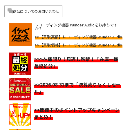
商品についてのお問い合わせ
レコーディング機器 Wunder Audioをお持ちです
か？
>>【買取実績】レコーディング機器 Wunder Audio
>>【買取価格】レコーディング機器 Wunder Audio
>>>在庫限り！見逃し厳禁！「在庫一掃
最終処分」
>>2026.08.31まで「決算売り尽くしセー
ル」
>>開催中のポイントアップキャンペーン
まとめ！