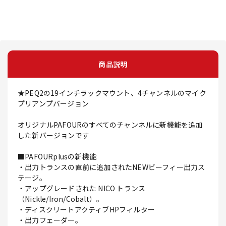
商品説明
★PEQ2の19インチラックマウント、4チャンネルのマイク
プリアンプバージョン
オリジナルPAFOURのすべてのチャンネルに新機能を追加
した新バージョンです
■PAFOURplusの新機能
・出力トランスの直前に追加されたNEWビーフィー出力ス
テージ。
・アップグレードされた NICO トランス
（Nickle/Iron/Cobalt）。
・ディスクリートアクティブHPフィルター
・出力フェーダー。