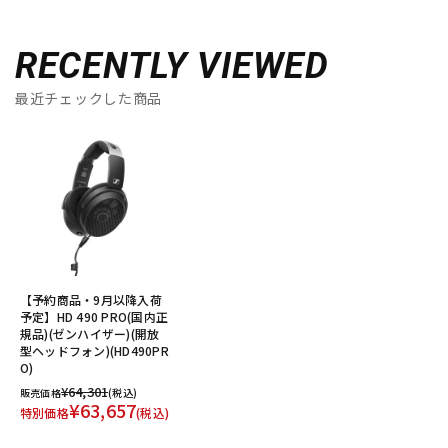
RECENTLY VIEWED
最近チェックした商品
【予約商品・9月以降入荷
予定】HD 490 PRO(国内正
規品)(ゼンハイザー)(開放
型ヘッドフォン)(HD490PR
O)
¥64,301
販売価格
(税込)
¥63,657
特別価格
(税込)