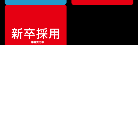
特別価格
¥
63,657
（税込）
¥
64,301
販売価格
（税込）
ご利用ガイド
サポート
会社情報