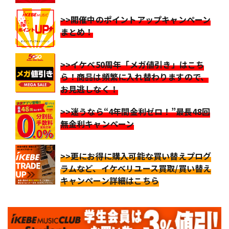
>>開催中のポイントアップキャンペーン
まとめ！
>>イケベ50周年「メガ値引き」はこち
ら！商品は頻繁に入れ替わりますので、
お見逃しなく！
>>迷うなら“4年間金利ゼロ！”最長48回
無金利キャンペーン
>>更にお得に購入可能な買い替えプログ
ラムなど、イケベリユース買取/買い替え
キャンペーン詳細はこちら