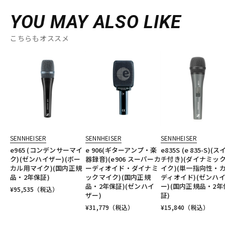
YOU MAY ALSO LIKE
こちらもオススメ
SENNHEISER
SENNHEISER
SENNHEISER
e965 (コンデンサーマイ
e 906(ギターアンプ・楽
e835S (e 835-S)(
ク)(ゼンハイザー)(ボー
器録音)(e906 スーパーカ
チ付き)(ダイナミッ
カル用マイク)(国内正規
ーディオイド・ダイナミ
イク)(単一指向性・
品・2年保証)
ックマイク)(国内正規
ディオイド)(ゼンハ
品・2年保証)(ゼンハイ
ー)(国内正規品・2年
¥
95,535
（税込）
ザー)
証)
¥
31,779
（税込）
¥
15,840
（税込）