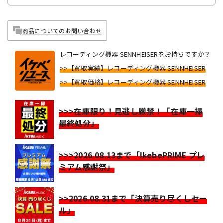
商品についてのお問い合わせ
レコーディング機器 SENNHEISERをお持ちですか？
>>【買取実績】レコーディング機器 SENNHEISER
>>【買取価格】レコーディング機器 SENNHEISER
>>>在庫限り！見逃し厳禁！「在庫一掃
最終処分」
>>>2026.08.13まで「IkebePRIME プレ
ミアム感謝祭」
>>2026.08.31まで「決算売り尽くしセー
ル」