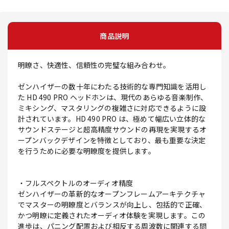
商品説明
明瞭さ、快適性、信頼性の完璧な組み合わせ。
ゼンハイザーの数十年にわたる技術的な専門知識を活用し
た HD 490 PRO ヘッドホンは、現代のあらゆる音楽制作、
ミキシング、マスタリングの複雑さに対応できるように設
計されています。HD 490 PRO は、極めて幅広い立体的な
サウンドステージと超高精度サウンドの再現を実現するオ
ープンバックデザインを特徴としており、最も重要な決定
を行うために必要な明瞭度を提供します。
・フルスペクトルのオーディオ精度
ゼンハイザーの革新的なオープンフレームアーキテクチャ
でマスターの明瞭度とバランスが向上し、包括的で正確、
かつ明瞭に定義されたオーディオ体験を実現します。この
進歩は、パニング配置および相反する周波数に関連する問