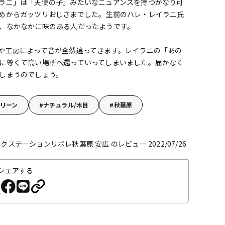
ラニ」は「天使の子」みたいなニュアンスを持つかなり可
めからガッツリおじさまでした。生前のハレ・レイラニ氏
、なかなかに味のある人だったようです。
や工房によって音が全然違ってきます。レイラニの「あの
に尊くて高い場所へ還っていってしまいました。届かなく
しまうのでしょう。
リーン
ナチュラル/木目
秋葉原
ステーションリボレ秋葉原 安広 のレビュー 2022/07/26
シェアする