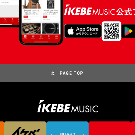
PAGE TOP