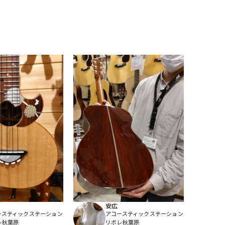
安広
ースティックステーション
アコースティックステーション
レ秋葉原
リボレ秋葉原