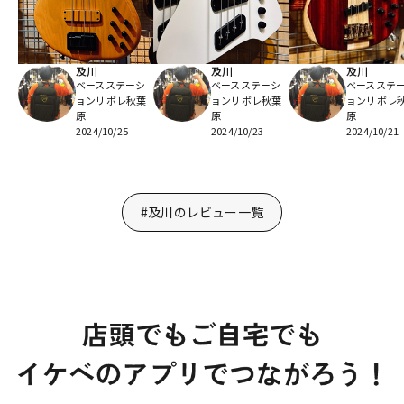
及川
及川
及川
ベースステーシ
ベースステーシ
ベースステ
ョンリボレ秋葉
ョンリボレ秋葉
ョンリボレ
原
原
原
2024/10/25
2024/10/23
2024/10/21
#及川のレビュー一覧