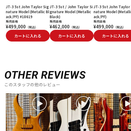
JT-3 5st John Taylor Sig
JT-3 5st / John Taylor Si
JT-3 5st John Taylor
nature Model (Metallic Bl
gnature Model (Metallic
nature Model (Metalli
ack/PF) #18619
Black)
ack/PF)
販売価格
販売価格
販売価格
¥499,000
¥462,000
¥499,000
（税込）
（税込）
（税込）
カートに入れる
カートに入れる
カートに入れる
OTHER REVIEWS
このスタッフの他のレビュー