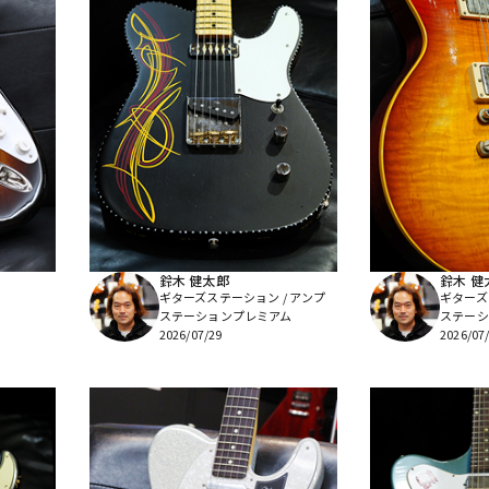
鈴木 健太郎
鈴木 健
ギターズステーション / アンプ
ギターズ
ステーションプレミアム
ステーシ
2026/07/29
2026/07