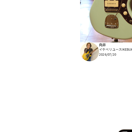
向井
イケベリユースIKEBU
2026/07/20