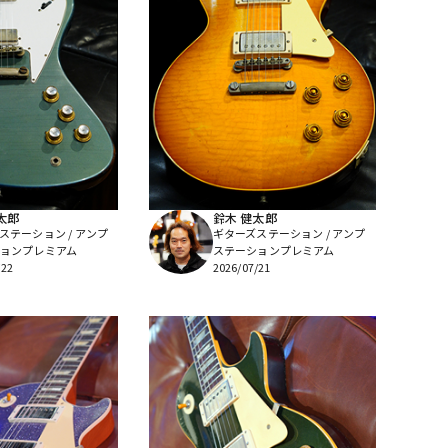
太郎
鈴木 健太郎
ステーション / アンプ
ギターズステーション / アンプ
ョンプレミアム
ステーションプレミアム
/22
2026/07/21