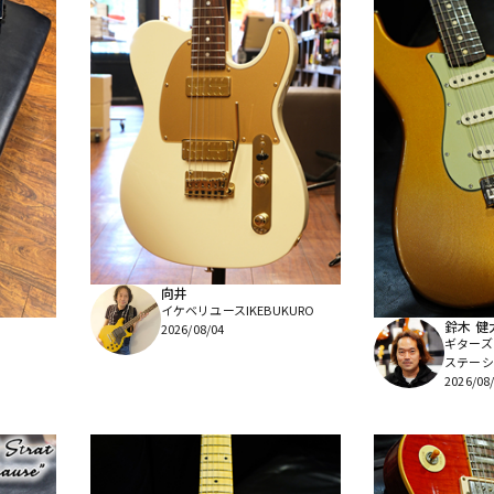
向井
イケベリユースIKEBUKURO
鈴木 健
2026/08/04
ギターズ
ステーシ
2026/08