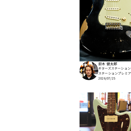
鈴木 健太郎
ギターズステーション 
ステーションプレミア
2026/07/25