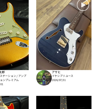
太郎
アサヒ
ステーション / アンプ
イケシブリユース
ョンプレミアム
2026/07/31
/01