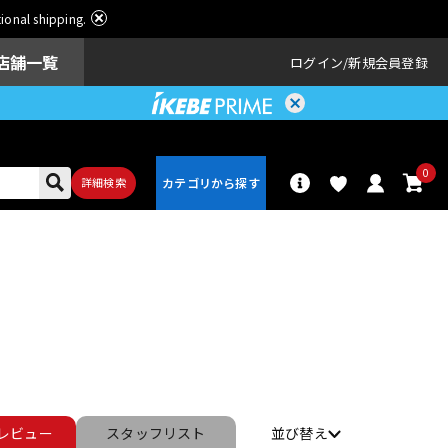
ational shipping.
店舗一覧
ログイン
新規会員登録
0
詳細検索
パーカッショ
ドラム
ン
アンプ
エフェクター
レビュー
スタッフ
リスト
並び替え