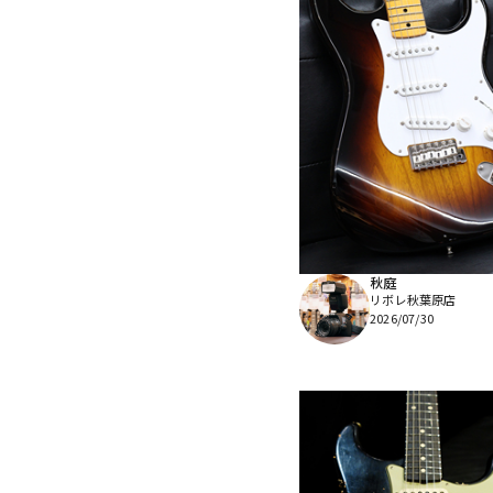
秋庭
リボレ秋葉原店
2026/07/30