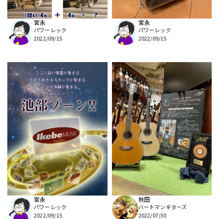
宮永
宮永
パワーレック
パワーレック
2022/09/15
2022/09/15
宮永
秋田
パワーレック
ハートマンギターズ
2022/09/15
2022/07/30