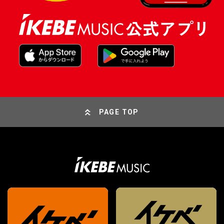
PAGE TOP