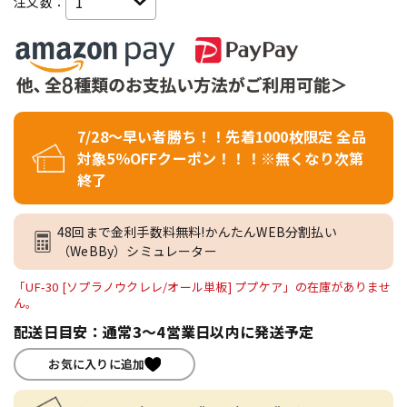
注文数：
7/28～早い者勝ち！！先着1000枚限定 全品
対象5％OFFクーポン！！！※無くなり次第
終了
48回まで金利手数料無料!かんたんWEB分割払い
（WeBBy）シミュレーター
「UF-30 [ソプラノウクレレ/オール単板] ププケア」の在庫がありませ
ん。
配送日目安：通常3～4営業日以内に発送予定
お気に入りに追加