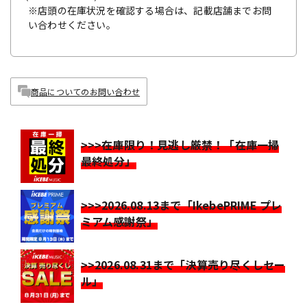
※店頭の在庫状況を確認する場合は、記載店舗までお問
い合わせください。
商品についてのお問い合わせ
>>>在庫限り！見逃し厳禁！「在庫一掃
最終処分」
>>>2026.08.13まで「IkebePRIME プレ
ミアム感謝祭」
>>2026.08.31まで「決算売り尽くしセー
ル」