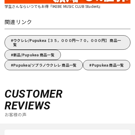
学生さんならいつでもお得『IKEBE MUSIC CLUB Student』
関連リンク
ウクレレ/Pupukea【３５，０００円～７０，０００円】 商品一
覧
新品/Pupukea 商品一覧
Pupukea/ソプラノウクレレ 商品一覧
Pupukea 商品一覧
CUSTOMER
REVIEWS
お客様の声