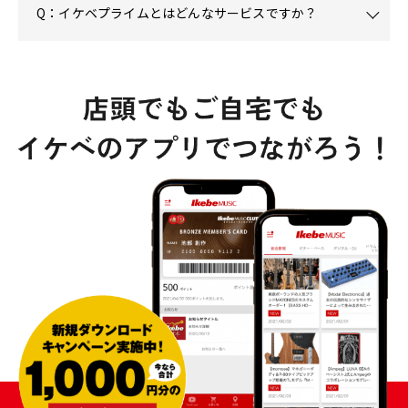
Q：イケベプライムとはどんなサービスですか？