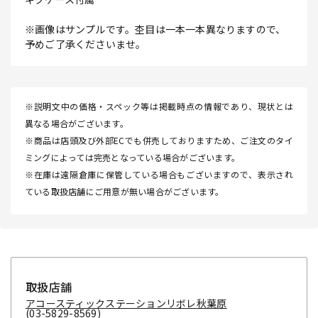
※画像はサンプルです。杢目は一本一本異なりますので、
予めご了承くださいませ。
※説明文中の価格・スペック等は掲載時点の情報であり、現状とは
異なる場合がございます。
※商品は店頭及び外部ECでも併売しておりますため、ご注文のタイ
ミングによっては完売となっている場合がございます。
※在庫は遠隔倉庫に保管している場合もございますので、表示され
ている取扱店舗にご用意が無い場合がございます。
取扱店舗
アコースティックステーションリボレ秋葉原
(03-5829-8569)