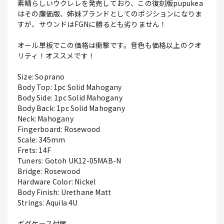
素晴らしいウクレレを発売しており、この復刻版pupukea
はその廉価版、姉妹ブランドとしてのポジションになりま
すが、サウンドはFGNに勝るとも劣りません！
オール単板でこの価格は衝撃です。音色も価格以上のクオ
リティ！オススメです！
Size: Soprano
Body Top: 1pc Solid Mahogany
Body Side: 1pc Solid Mahogany
Body Back: 1pc Solid Mahogany
Neck: Mahogany
Fingerboard: Rosewood
Scale: 345mm
Frets: 14F
Tuners: Gotoh UK12-05MAB-N
Bridge: Rosewood
Hardware Color: Nickel
Body Finish: Urethane Matt
Strings: Aquila 4U
ギグケース付属