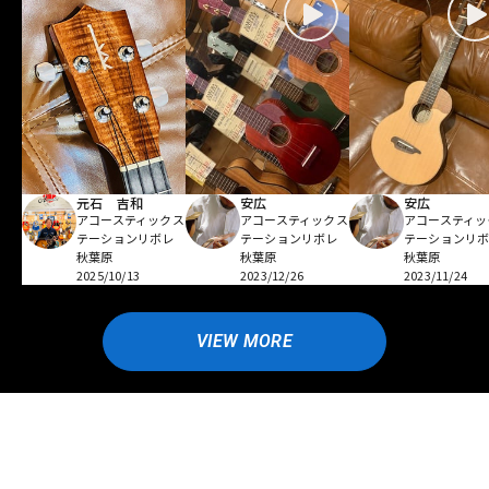
元石 吉和
安広
安広
アコースティックス
アコースティックス
アコースティッ
テーションリボレ
テーションリボレ
テーションリ
秋葉原
秋葉原
秋葉原
2025/10/13
2023/12/26
2023/11/24
VIEW MORE