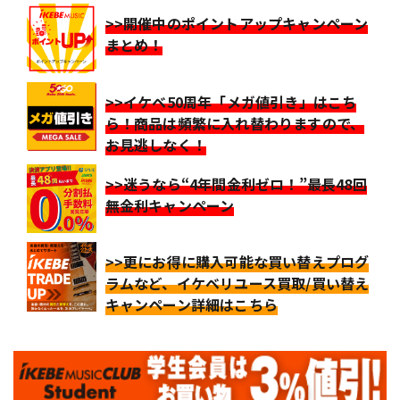
>>開催中のポイントアップキャンペーン
まとめ！
>>イケベ50周年「メガ値引き」はこち
ら！商品は頻繁に入れ替わりますので、
お見逃しなく！
>>迷うなら“4年間金利ゼロ！”最長48回
無金利キャンペーン
>>更にお得に購入可能な買い替えプログ
ラムなど、イケベリユース買取/買い替え
キャンペーン詳細はこちら