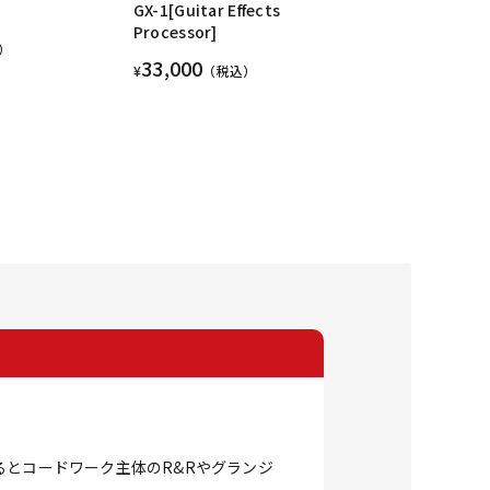
GX-1[Guitar Effects
Processor]
）
33,000
¥
（税込）
るとコードワーク主体のR&Rやグランジ