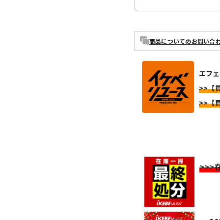
商品についてのお問い合
エフェ
>>【
>>【
>>