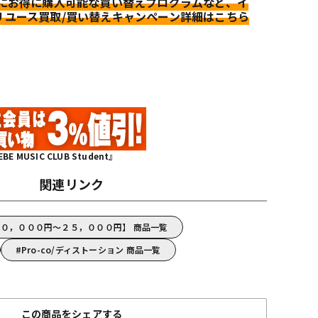
更にお得に購入可能な買い替えプログラムなど、イ
リユース買取/買い替えキャンペーン詳細はこちら
MUSIC CLUB Student』
関連リンク
【１０，０００円～２５，０００円】 商品一覧
Pro-co/ディストーション 商品一覧
この商品をシェアする