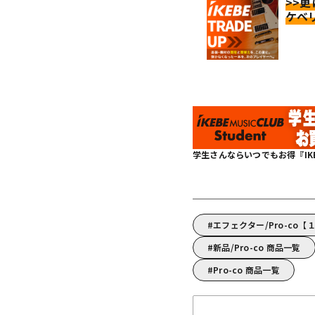
>>
ケベ
学生さんならいつでもお得『IKEBE 
エフェクター/Pro-co
新品/Pro-co 商品一覧
Pro-co 商品一覧