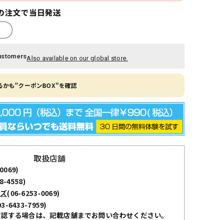
の注文で当日発送
ustomers
Also available on our global store.
かも"クーポンBOX"を確認
取扱店舗
0069)
8-4558)
ーズ
(06-6253-0069)
03-6433-7959)
確認する場合は、記載店舗までお問い合わせください。