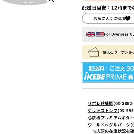
配送日目安：12時まで
お気に入りに追加
For Overseas C
使えるクーポンある
リボレ秋葉原
(03-3862-
ゲットストンプ
(03-595
心斎橋プレミアムギタ
ワールドペダルパーク
(
※店頭の在庫状況を