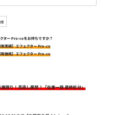
わせ
クター Pro-coをお持ちですか？
買取実績】エフェクター Pro-co
買取価格】エフェクター Pro-co
>在庫限り！見逃し厳禁！「在庫一掃 最終処分」