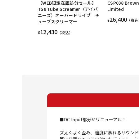
【WEB限定在庫処分セール】
CSP038 Brown
TS9 Tube Screamer（アイバ
Limited
ニーズ）オーバードライブ チ
26,400
¥
（税込
ューブスクリーマー
12,430
¥
（税込）
■DC Input部分がリニューアル！
ズ太くよく歪み、適度に暴れるサウンド