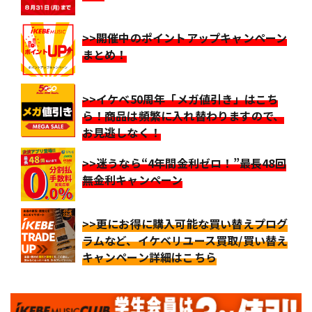
>>開催中のポイントアップキャンペーン
まとめ！
>>イケベ50周年「メガ値引き」はこち
ら！商品は頻繁に入れ替わりますので、
お見逃しなく！
>>迷うなら“4年間金利ゼロ！”最長48回
無金利キャンペーン
>>更にお得に購入可能な買い替えプログ
ラムなど、イケベリユース買取/買い替え
キャンペーン詳細はこちら