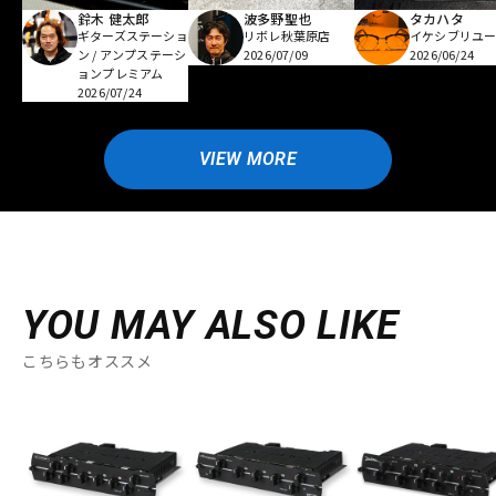
鈴木 健太郎
波多野聖也
タカハタ
ギターズステーショ
リボレ秋葉原店
イケシブリユー
ン / アンプステーシ
2026/07/09
2026/06/24
ョンプレミアム
2026/07/24
VIEW MORE
YOU MAY ALSO LIKE
こちらもオススメ