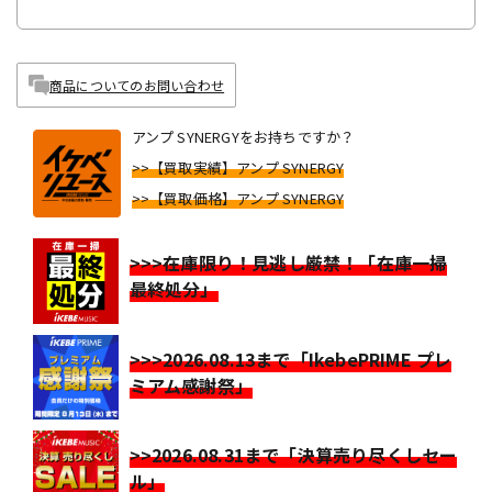
商品についてのお問い合わせ
アンプ SYNERGYをお持ちですか？
>>【買取実績】アンプ SYNERGY
>>【買取価格】アンプ SYNERGY
>>>在庫限り！見逃し厳禁！「在庫一掃
最終処分」
>>>2026.08.13まで「IkebePRIME プレ
ミアム感謝祭」
>>2026.08.31まで「決算売り尽くしセー
ル」