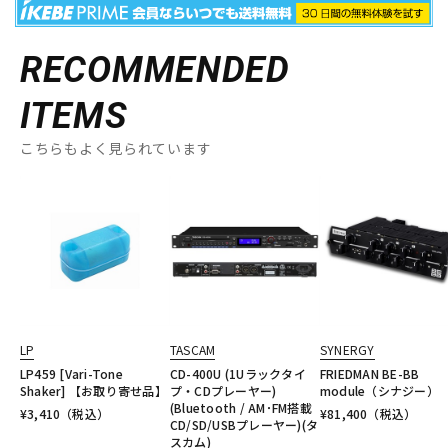
RECOMMENDED
ITEMS
こちらもよく見られています
LP
TASCAM
SYNERGY
LP459 [Vari-Tone
CD-400U (1Uラックタイ
FRIEDMAN BE-BB
Shaker] 【お取り寄せ品】
プ・CDプレーヤー)
module（シナジー）
(Bluetooth / AM･FM搭載
¥
3,410
（税込）
¥
81,400
（税込）
CD/SD/USBプレーヤー)(タ
スカム)