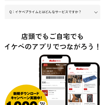
Q：イケベプライムとはどんなサービスですか？