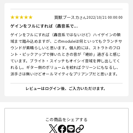
買獣ブースカ
2022/10/21 00:00:00
ゲインをフルにすれば（轟音系で...
ゲインをフルにすれば（轟音系ではないけど）ハイゲインの領
域まで踏み込めますが、このmoduleは何といってもクランチサ
ウンドが素晴らしいと思います。個人的には、ストラトのフロ
ント・ピックアップで弾いたときの音が「絶妙」過ぎると感じ
ています。ブライト・スイッチもオイシイ音域を押し出してく
れるし。ギター側のボリュームを絞ればクリーンにもなるし、
派手さは無いけどオールマイティなプリアンプだと思います。
レビューはログイン後、ご入力いただけます。
この商品をシェアする