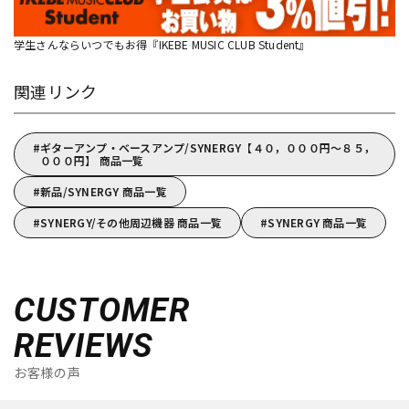
学生さんならいつでもお得『IKEBE MUSIC CLUB Student』
関連リンク
ギターアンプ・ベースアンプ/SYNERGY【４０，０００円～８５，
０００円】 商品一覧
新品/SYNERGY 商品一覧
SYNERGY/その他周辺機器 商品一覧
SYNERGY 商品一覧
CUSTOMER
REVIEWS
お客様の声