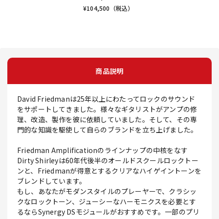
¥
104,500
（税込）
商品説明
David Friedmanは25年以上にわたってロックのサウンド
をサポートしてきました。様々なギタリストがアンプの修
理、改造、製作を彼に依頼していました。そして、その専
門的な知識を駆使して自らのブランドを立ち上げました。
Friedman Amplificationのラインナップの中核をなす
Dirty Shirleyは60年代後半のオールドスクールロックトー
ンと、Friedmanが得意とするクリアなハイゲイントーンを
ブレンドしています。
もし、あなたがモダンスタイルのプレーヤーで、クラシッ
クなロックトーン、ジューシーなハーモニクスを必要とす
るならSynergy DSモジュールがおすすめです。一部のプリ