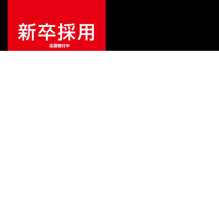
¥
81,400
販売価格
（税込）
ご利用ガイド
サポート
会社情報
関連リンク