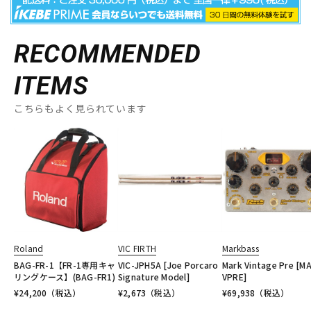
RECOMMENDED
ITEMS
こちらもよく見られています
Roland
VIC FIRTH
Markbass
BAG-FR-1【FR-1専用キャ
VIC-JPH5A [Joe Porcaro
Mark Vintage Pre [M
リングケース】(BAG-FR1)
Signature Model]
VPRE]
¥
24,200
（税込）
¥
2,673
（税込）
¥
69,938
（税込）