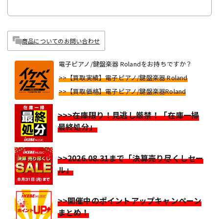
商品についてのお問い合わせ
電子ピアノ/鍵盤楽器 Rolandをお持ちですか？
>>【買取実績】電子ピアノ/鍵盤楽器 Roland
>>【買取価格】電子ピアノ/鍵盤楽器Roland
>>>在庫限り！見逃し厳禁！「在庫一掃
最終処分」
>>2026.08.31まで「決算売り尽くしセー
ル」
>>開催中のポイントアップキャンペーン
まとめ！