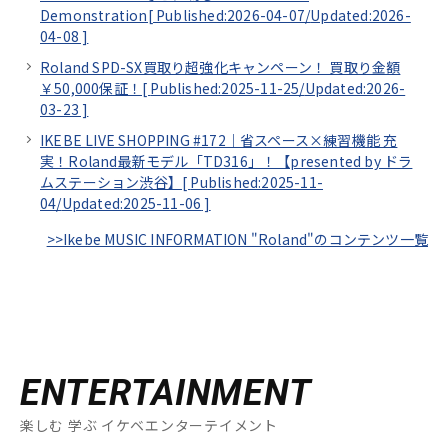
Demonstration[
Published:2026-04-07/
Updated:2026-
04-08
]
Roland SPD-SX買取り超強化キャンペーン！ 買取り金額
￥50,000保証！[
Published:2025-11-25/
Updated:2026-
03-23
]
IKEBE LIVE SHOPPING #172｜省スペース×練習機能 充
実！Roland最新モデル「TD316」！【presented by ドラ
ムステーション渋谷】[
Published:2025-11-
04/
Updated:2025-11-06
]
>>Ikebe MUSIC INFORMATION "Roland"のコンテンツ一覧
ENTERTAINMENT
楽しむ 学ぶ イケベエンターテイメント