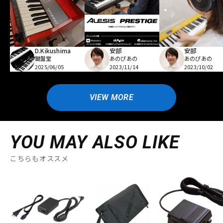
D.Kikushima
安部
安部
鍵盤堂
あのぴあの
あのぴあの
2025/06/05
2023/11/14
2023/10/02
VIEW MORE
YOU MAY ALSO LIKE
こちらもオススメ