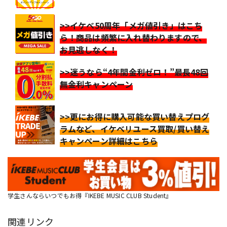
>>イケベ50周年「メガ値引き」はこち
ら！商品は頻繁に入れ替わりますので、
お見逃しなく！
>>迷うなら“4年間金利ゼロ！”最長48回
無金利キャンペーン
>>更にお得に購入可能な買い替えプログ
ラムなど、イケベリユース買取/買い替え
キャンペーン詳細はこちら
学生さんならいつでもお得『IKEBE MUSIC CLUB Student』
関連リンク