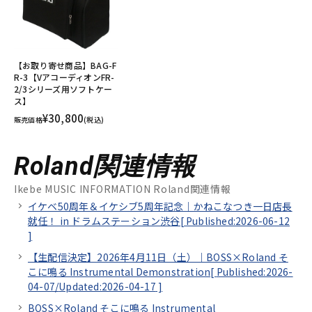
【お取り寄せ商品】BAG-F
R-3【VアコーディオンFR-
2/3シリーズ用ソフトケー
ス】
¥30,800
販売価格
(税込)
Roland関連情報
Ikebe MUSIC INFORMATION Roland関連情報
イケベ50周年＆イケシブ5周年記念｜かねこなつき一日店長
就任！ in ドラムステーション渋谷[
Published:2026-06-12
]
【生配信決定】2026年4月11日（土）｜BOSS×Roland そ
こに鳴る Instrumental Demonstration[
Published:2026-
04-07/
Updated:2026-04-17
]
BOSS×Roland そこに鳴る Instrumental