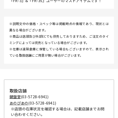
『FR-3』&『FR-3s』ユーザーのマストアイテムです！
※説明文中の価格・スペック等は掲載時点の情報であり、現状とは
異なる場合がございます。
※商品は店頭及び外部ECでも併売しておりますため、ご注文のタイ
ミングによっては完売となっている場合がございます。
※在庫は遠隔倉庫に保管している場合もございますので、表示され
ている取扱店舗にご用意が無い場合がございます。
取扱店舗
鍵盤堂
(03-5728-6941)
あのぴあの
(03-5728-6941)
※店頭の在庫状況を確認する場合は、記載店舗までお問
い合わせください。