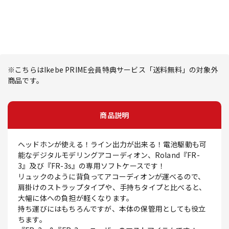
※こちらはIkebe PRIME会員特典サービス「送料無料」の対象外
商品です。
商品説明
ヘッドホンが使える！ライン出力が出来る！電池駆動も可
能なデジタルモデリングアコーディオン、Roland『FR-
3』及び『FR-3s』の専用ソフトケースです！
リュックのように背負ってアコーディオンが運べるので、
肩掛けのストラップタイプや、手持ちタイプと比べると、
大幅に体への負担が軽くなります。
持ち運びにはもちろんですが、本体の保管用としても役立
ちます。