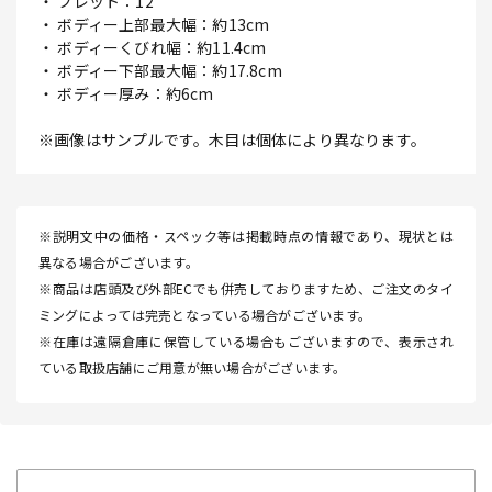
・ フレット：12
・ ボディー上部最大幅：約13cm
・ ボディーくびれ幅：約11.4cm
・ ボディー下部最大幅：約17.8cm
・ ボディー厚み：約6cm
※画像はサンプルです。木目は個体により異なります。
※説明文中の価格・スペック等は掲載時点の情報であり、現状とは
異なる場合がございます。
※商品は店頭及び外部ECでも併売しておりますため、ご注文のタイ
ミングによっては完売となっている場合がございます。
※在庫は遠隔倉庫に保管している場合もございますので、表示され
ている取扱店舗にご用意が無い場合がございます。