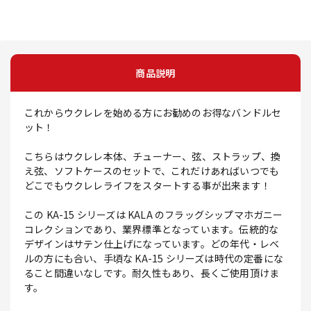
商品説明
これからウクレレを始める方にお勧めのお得なバンドルセ
ット！
こちらはウクレレ本体、チューナー、弦、ストラップ、換
え弦、ソフトケースのセットで、これだけあればいつでも
どこでもウクレレライフをスタートする事が出来ます！
この KA-15 シリーズは KALA のフラッグシップマホガニー
コレクションであり、業界標準となっています。伝統的な
デザインはサテン仕上げになっています。どの年代・レベ
ルの方にも合い、手頃な KA-15 シリーズは時代の定番にな
ること間違いなしです。耐久性もあり、長くご使用頂けま
す。