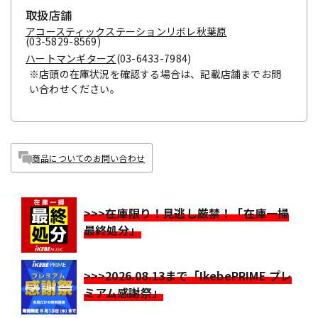
取扱店舗
アコースティックステーションリボレ秋葉原
(03-5829-8569)
ハートマンギターズ
(03-6433-7984)
※店頭の在庫状況を確認する場合は、記載店舗までお問
い合わせください。
商品についてのお問い合わせ
>>>在庫限り！見逃し厳禁！「在庫一掃
最終処分」
>>>2026.08.13まで「IkebePRIME プレ
ミアム感謝祭」