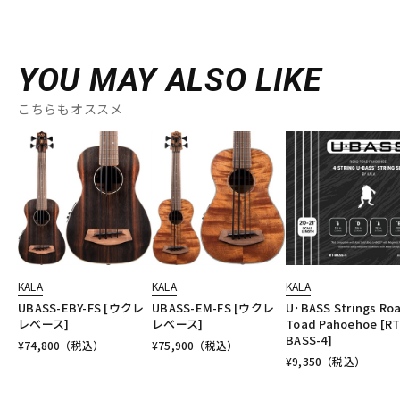
YOU MAY ALSO LIKE
こちらもオススメ
KALA
KALA
KALA
UBASS-EBY-FS [ウクレ
UBASS-EM-FS [ウクレ
U･BASS Strings Ro
レベース]
レベース]
Toad Pahoehoe [RT
BASS-4]
¥
74,800
（税込）
¥
75,900
（税込）
¥
9,350
（税込）