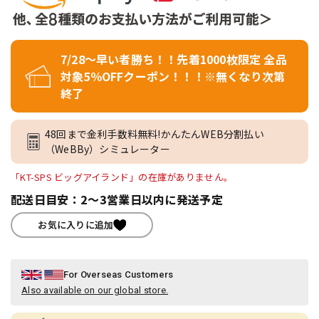
7/28～早い者勝ち！！先着1000枚限定 全品
対象5％OFFクーポン！！！※無くなり次第
終了
48回まで金利手数料無料!かんたんWEB分割払い
（WeBBy）シミュレーター
「KT-SPS ビッグアイランド」の在庫がありません。
配送日目安：2～3営業日以内に発送予定
お気に入りに追加
For Overseas Customers
Also available on our global store.