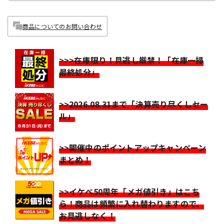
商品についてのお問い合わせ
>>>在庫限り！見逃し厳禁！「在庫一掃
最終処分」
>>2026.08.31まで「決算売り尽くしセー
ル」
>>開催中のポイントアップキャンペーン
まとめ！
>>イケベ50周年「メガ値引き」はこち
ら！商品は頻繁に入れ替わりますので、
お見逃しなく！