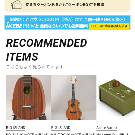
使えるクーポンあるかも"クーポンBOX"を確認
RECOMMENDED
ITEMS
こちらもよく見られています
BIG ISLAND
BIG ISLAND
Acme Audio
KP-SLS ビッグアイランド
KM-TRG ビッグアイランド
Motown D.I. WB-3