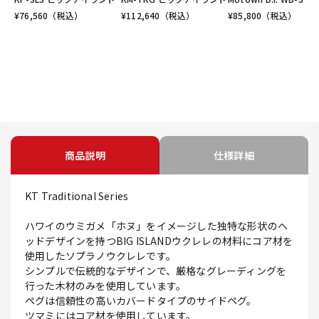
¥
76,560
（税込）
¥
112,640
（税込）
¥
85,800
（税込）
商品説明
仕様詳細
KT Traditional Series
ハワイのウミガメ「ホヌ」をイメージした独特な形状のヘ
ッドデザインを持つBIG ISLANDウクレレの材料にコア材を
使用したソプラノウクレレです。
シンプルで伝統的なデザインで、厳格なグレーディングを
行った木材のみを使用しています。
ペグは信頼性の高いカバードタイプのサイドペグ。
ツマミにはコア材を使用しています。