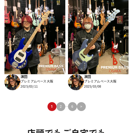
濵田
濵田
プレミアムベース大阪
プレミアムベース大阪
2025/03/11
2025/03/08
...
1
2
6
>