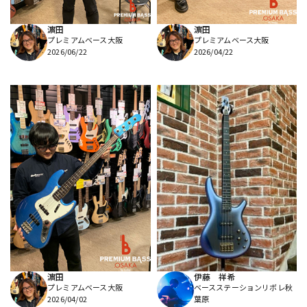
濵田
濵田
プレミアムベース大阪
プレミアムベース大阪
2026/06/22
2026/04/22
濵田
伊藤 祥希
プレミアムベース大阪
ベースステーションリボレ秋
2026/04/02
葉原