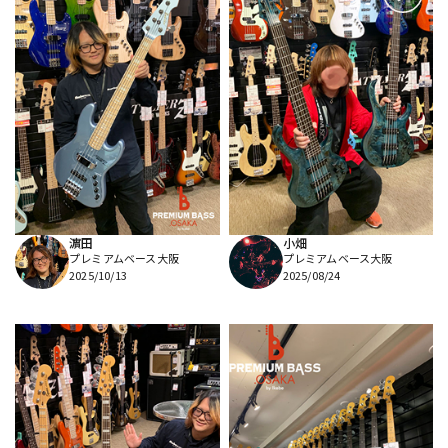
濵田
小畑
プレミアムベース大阪
プレミアムベース大阪
2025/10/13
2025/08/24