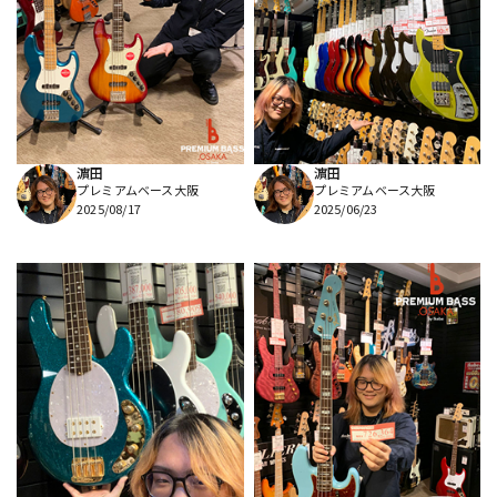
濵田
濵田
プレミアムベース大阪
プレミアムベース大阪
2025/08/17
2025/06/23