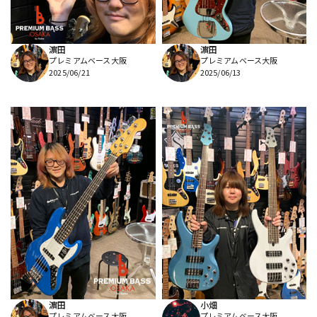
濵田
濵田
プレミアムベース大阪
プレミアムベース大阪
2025/06/21
2025/06/13
濵田
小畑
プレミアムベース大阪
プレミアムベース大阪