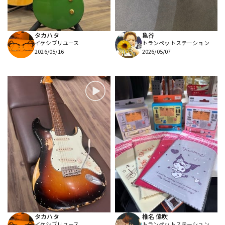
タカハタ
亀谷
イケシブリユース
トランペットステーション
2026/05/16
2026/05/07
タカハタ
椎名 偉吹
イケシブリユース
トランペットステーション