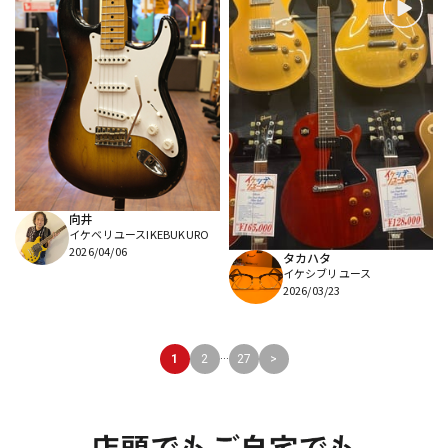
向井
イケベリユースIKEBUKURO
2026/04/06
タカハタ
イケシブリユース
2026/03/23
...
1
2
27
>