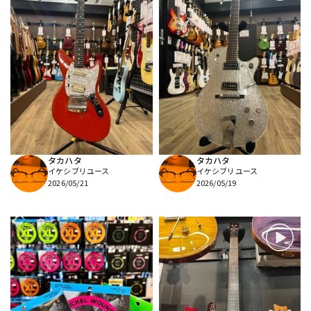
タカハタ
タカハタ
イケシブリユース
イケシブリユース
2026/05/21
2026/05/19