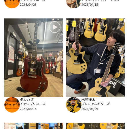
2026/04/23
2026/04/18
タカハタ
木村優太
イケシブリユース
プレミアムギターズ
2026/04/14
2026/04/09