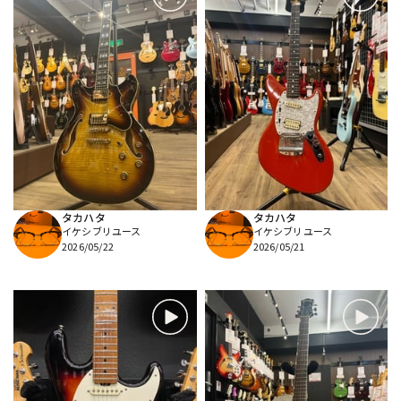
タカハタ
タカハタ
イケシブリユース
イケシブリユース
2026/05/22
2026/05/21