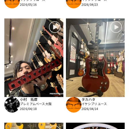
2026/05/16
2026/04/23
小村 拓摩
タカハタ
プレミアムベース大阪
イケシブリユース
2026/04/18
2026/04/14