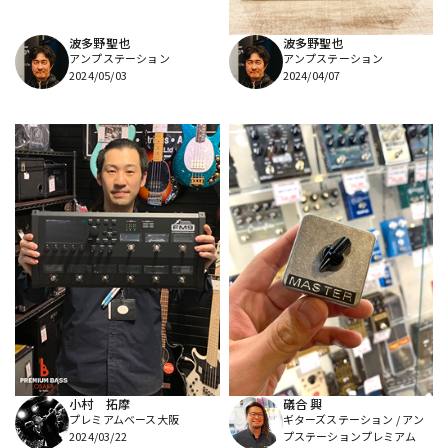
波多野聖也
波多野聖也
アンプステーション
アンプステーション
2024/05/03
2024/04/07
小村 拓摩
礒合 興
プレミアムベース大阪
ギターズステーション / アン
2024/03/22
プステーションプレミアム