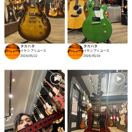
タカハタ
タカハタ
イケシブリユース
イケシブリユース
2026/05/22
2026/05/16