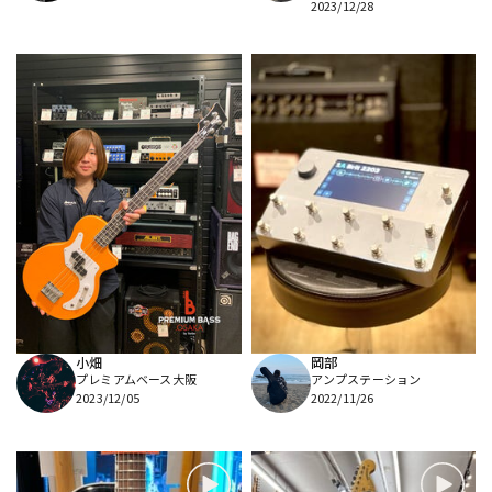
2023/12/28
小畑
岡部
プレミアムベース大阪
アンプステーション
2023/12/05
2022/11/26