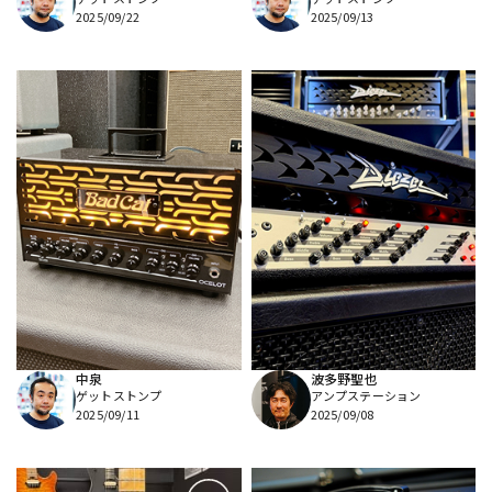
2025/09/22
2025/09/13
中泉
波多野聖也
ゲットストンプ
アンプステーション
2025/09/11
2025/09/08