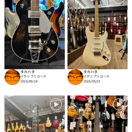
タカハタ
タカハタ
イケシブリユース
イケシブリユース
2026/06/24
2026/05/23