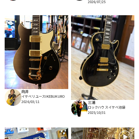
2026/07/25
向井
イケベリユースIKEBUKURO
2026/03/11
三浦
ロックハウスイケベ池袋
2025/10/31