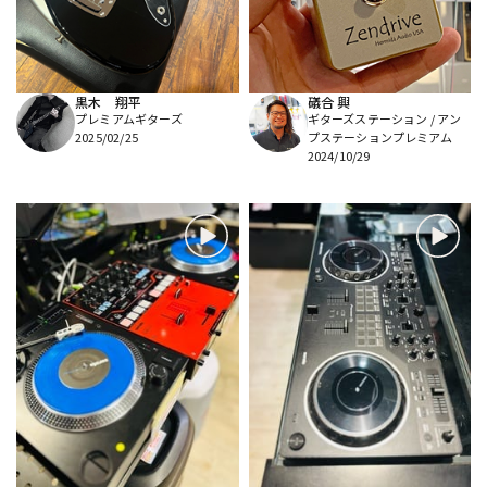
黒木 翔平
礒合 興
プレミアムギターズ
ギターズステーション / アン
2025/02/25
プステーションプレミアム
2024/10/29