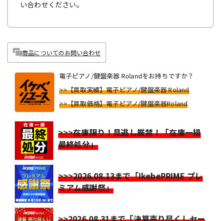
い合わせください。
商品についてのお問い合わせ
電子ピアノ/鍵盤楽器 Rolandをお持ちですか？
>>【買取実績】電子ピアノ/鍵盤楽器 Roland
>>【買取価格】電子ピアノ/鍵盤楽器Roland
>>>在庫限り！見逃し厳禁！「在庫一掃
最終処分」
>>>2026.08.13まで「IkebePRIME プレ
ミアム感謝祭」
>>2026.08.31まで「決算売り尽くしセー