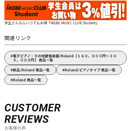
学生さんならいつでもお得『IKEBE MUSIC CLUB Student』
関連リンク
電子ピアノ・その他鍵盤楽器/Roland【１６０，０００円～３０
５，０００円】 商品一覧
新品/Roland 商品一覧
Roland/ピアノタイプ 商品一覧
Roland 商品一覧
CUSTOMER
REVIEWS
お客様の声