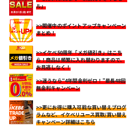
ル」
>>開催中のポイントアップキャンペーン
まとめ！
>>イケベ50周年「メガ値引き」はこち
ら！商品は頻繁に入れ替わりますので、
お見逃しなく！
>>迷うなら“4年間金利ゼロ！”最長48回
無金利キャンペーン
>>更にお得に購入可能な買い替えプログ
ラムなど、イケベリユース買取/買い替え
キャンペーン詳細はこちら