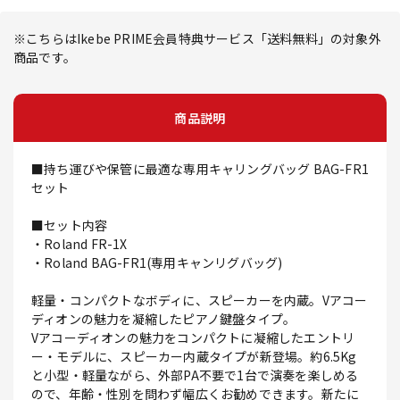
※こちらはIkebe PRIME会員特典サービス「送料無料」の対象外
商品です。
商品説明
■持ち運びや保管に最適な専用キャリングバッグ BAG-FR1
セット
■セット内容
・Roland FR-1X
・Roland BAG-FR1(専用キャンリグバッグ)
軽量・コンパクトなボディに、スピーカーを内蔵。Vアコー
ディオンの魅力を凝縮したピアノ鍵盤タイプ。
Vアコーディオンの魅力をコンパクトに凝縮したエントリ
ー・モデルに、スピーカー内蔵タイプが新登場。約6.5Kg
と小型・軽量ながら、外部PA不要で1台で演奏を楽しめる
ので、年齢・性別を問わず幅広くお勧めできます。新たに