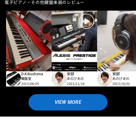
電子ピアノ・その他鍵盤楽器のレビュー
D.Kikushima
安部
安部
鍵盤堂
あのぴあの
あのぴあの
2025/06/05
2023/11/14
2023/10/02
VIEW MORE