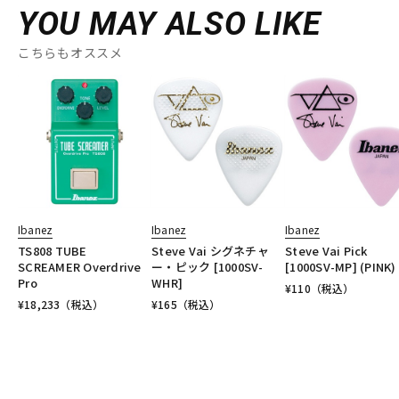
YOU MAY ALSO LIKE
こちらもオススメ
Ibanez
Ibanez
Ibanez
TS808 TUBE
Steve Vai シグネチャ
Steve Vai Pick
SCREAMER Overdrive
ー・ピック [1000SV-
[1000SV-MP] (PINK)
Pro
WHR]
¥
110
（税込）
¥
18,233
（税込）
¥
165
（税込）