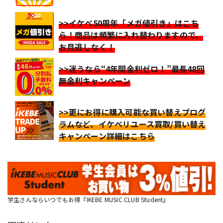
>>イケベ50周年「メガ値引き」はこち
ら！商品は頻繁に入れ替わりますので、
お見逃しなく！
>>迷うなら“4年間金利ゼロ！”最長48回
無金利キャンペーン
>>更にお得に購入可能な買い替えプログ
ラムなど、イケベリユース買取/買い替え
キャンペーン詳細はこちら
学生さんならいつでもお得『IKEBE MUSIC CLUB Student』