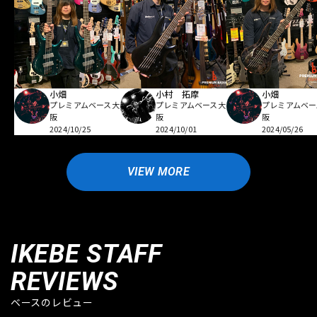
小畑
小村 拓摩
小畑
プレミアムベース大
プレミアムベース大
プレミアムベー
阪
阪
阪
2024/10/25
2024/10/01
2024/05/26
VIEW MORE
IKEBE STAFF
REVIEWS
ベースのレビュー