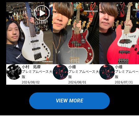
小村 拓摩
小畑
小畑
プレミアムベース大
プレミアムベース大
プレミアムベー
阪
阪
阪
2026/08/02
2026/08/01
2026/07/31
VIEW MORE