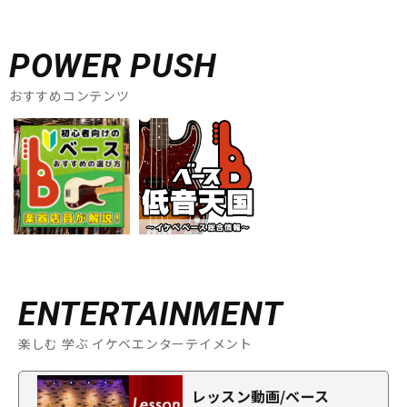
POWER PUSH
おすすめコンテンツ
ENTERTAINMENT
楽しむ 学ぶ イケベエンターテイメント
レッスン動画/ベース