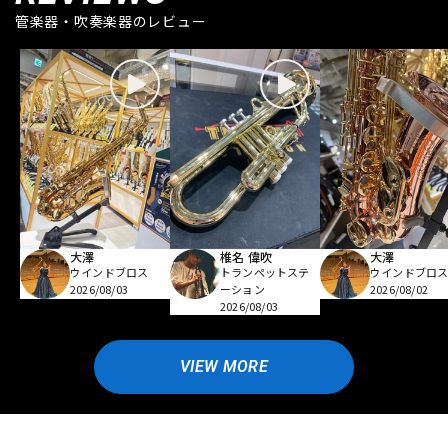
管楽器・吹奏楽器のレビュー
大澤
椎名 偉吹
大澤
ウインドブロス
トランペットステ
ウインドブロ
2026/08/03
ーション
2026/08/02
2026/08/03
VIEW MORE