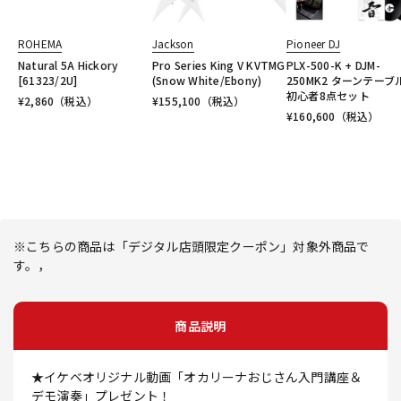
ROHEMA
Jackson
Pioneer DJ
Natural 5A Hickory
Pro Series King V KVTMG
PLX-500-K + DJM-
[61323/2U]
(Snow White/Ebony)
250MK2 ターンテーブ
初心者8点セット
¥
2,860
（税込）
¥
155,100
（税込）
¥
160,600
（税込）
※こちらの商品は「デジタル店頭限定クーポン」対象外商品で
す。，
商品説明
★イケベオリジナル動画「オカリーナおじさん入門講座＆
デモ演奏」プレゼント！