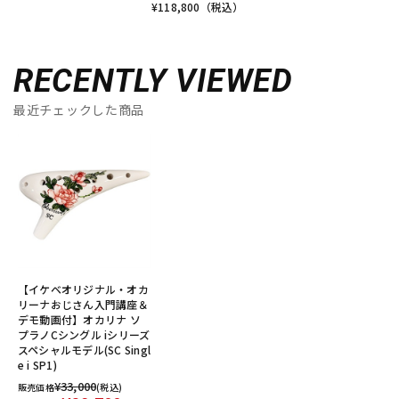
¥
118,800
（税込）
RECENTLY VIEWED
最近チェックした商品
【イケベオリジナル・オカ
リーナおじさん入門講座＆
デモ動画付】オカリナ ソ
プラノCシングル iシリーズ
スペシャルモデル(SC Singl
e i SP1)
¥33,000
販売価格
(税込)