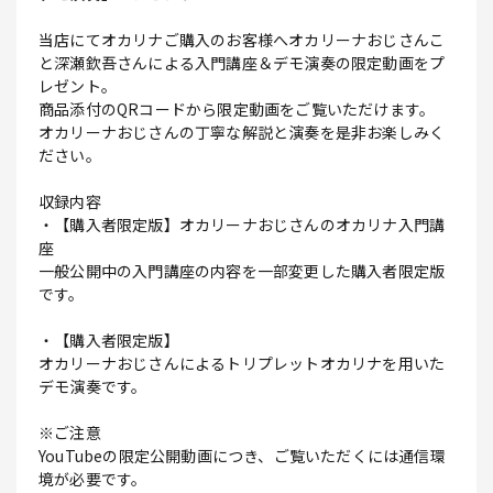
当店にてオカリナご購入のお客様へオカリーナおじさんこ
と深瀬欽吾さんによる入門講座＆デモ演奏の限定動画をプ
レゼント。
商品添付のQRコードから限定動画をご覧いただけます。
オカリーナおじさんの丁寧な解説と演奏を是非お楽しみく
ださい。
収録内容
・【購入者限定版】オカリーナおじさんのオカリナ入門講
座
一般公開中の入門講座の内容を一部変更した購入者限定版
です。
・【購入者限定版】
オカリーナおじさんによるトリプレットオカリナを用いた
デモ演奏です。
※ご注意
YouTubeの限定公開動画につき、ご覧いただくには通信環
境が必要です。