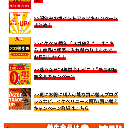
>>開催中のポイントアップキャンペーン
まとめ！
>>イケベ50周年「メガ値引き」はこち
ら！商品は頻繁に入れ替わりますので、
お見逃しなく！
>>迷うなら“4年間金利ゼロ！”最長48回
無金利キャンペーン
>>更にお得に購入可能な買い替えプログ
ラムなど、イケベリユース買取/買い替え
キャンペーン詳細はこちら