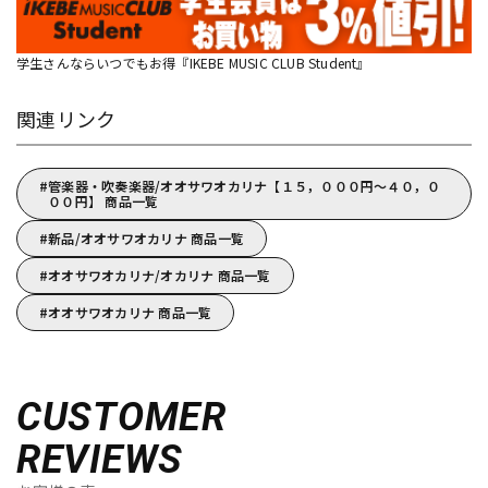
学生さんならいつでもお得『IKEBE MUSIC CLUB Student』
関連リンク
管楽器・吹奏楽器/オオサワオカリナ【１５，０００円～４０，０
００円】 商品一覧
新品/オオサワオカリナ 商品一覧
オオサワオカリナ/オカリナ 商品一覧
オオサワオカリナ 商品一覧
CUSTOMER
REVIEWS