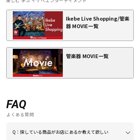
楽しむ 学ぶ イケベエンターテイメント
Ikebe Live Shopping/管楽
器 MOVIE一覧
管楽器 MOVIE一覧
FAQ
よくある質問
Q：探している商品がお店にあるか教えて欲しい