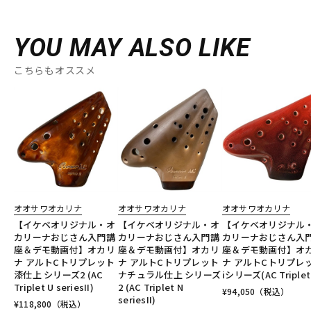
YOU MAY ALSO LIKE
こちらもオススメ
オオサワオカリナ
オオサワオカリナ
オオサワオカリナ
【イケベオリジナル・オ
【イケベオリジナル・オ
【イケベオリジナル
カリーナおじさん入門講
カリーナおじさん入門講
カリーナおじさん入
座＆デモ動画付】オカリ
座＆デモ動画付】オカリ
座＆デモ動画付】オ
ナ アルトCトリプレット
ナ アルトCトリプレット
ナ アルトCトリプレ
漆仕上 シリーズ2 (AC
ナチュラル仕上 シリーズ
iシリーズ(AC Triplet 
Triplet U seriesII)
2 (AC Triplet N
¥
94,050
（税込）
seriesII)
¥
118,800
（税込）