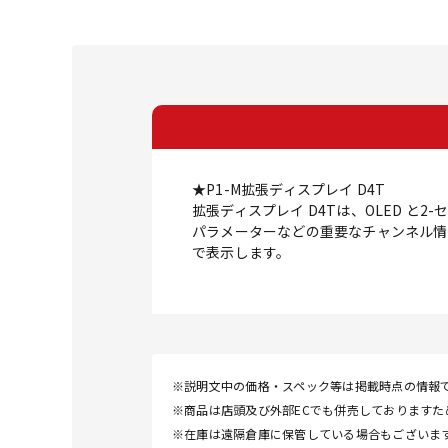
★P1-M拡張ディスプレイ D4T
拡張ディスプレイ D4Tは、OLED と
パラメーターなどの重要なチャンネル情報
で表示します。
※説明文中の価格・スペック等は掲載時点の情報
※商品は店頭及び外部ECでも併売しております
※在庫は遠隔倉庫に保管している場合もございま