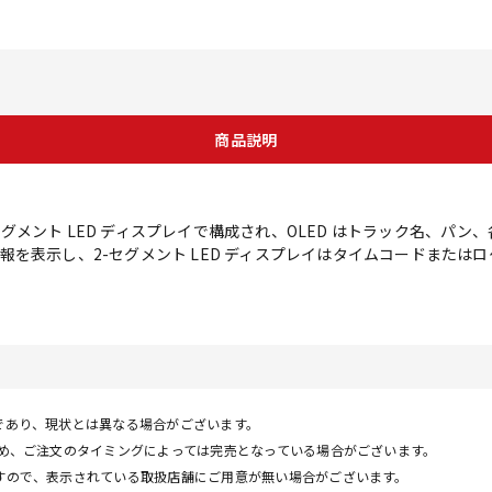
商品説明
2-セグメント LED ディスプレイで構成され、OLED はトラック名、
を表示し、2-セグメント LED ディスプレイはタイムコードまたはロケ
であり、現状とは異なる場合がございます。
ため、ご注文のタイミングによっては完売となっている場合がございます。
すので、表示されている取扱店舗にご用意が無い場合がございます。