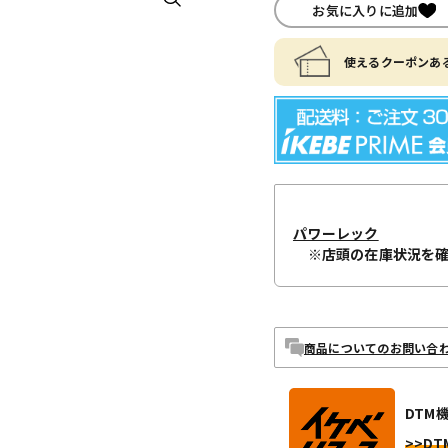
お気に入りに追加
使えるクーポンある
パワーレック
※店頭の在庫状況を
商品についてのお問い合
DTM
>>DT