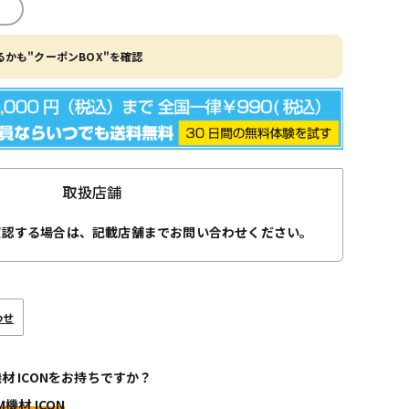
かも"クーポンBOX"を確認
取扱店舗
確認する場合は、記載店舗までお問い合わせください。
わせ
機材 ICONをお持ちですか？
M機材 ICON