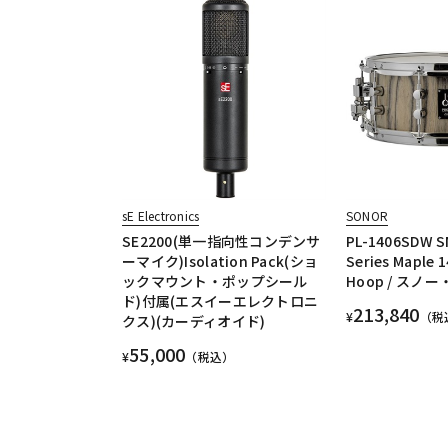
sE Electronics
SONOR
SE2200(単一指向性コンデンサ
PL-1406SDW S
ーマイク)Isolation Pack(ショ
Series Maple 
ックマウント・ポップシール
Hoop / スノ
ド)付属(エスイーエレクトロニ
213,840
¥
（税
クス)(カーディオイド)
55,000
¥
（税込）