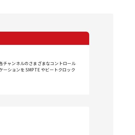
パン、各チャンネルのさまざまなコントロール
ーションを SMPTE やビートクロック