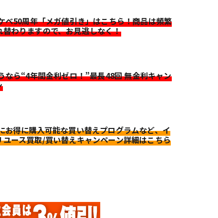
イケベ50周年「メガ値引き」はこちら！商品は頻繁
れ替わりますので、お見逃しなく！
迷うなら“4年間金利ゼロ！”最長48回 無金利キャン
ン
更にお得に購入可能な買い替えプログラムなど、イ
リユース買取/買い替えキャンペーン詳細はこちら