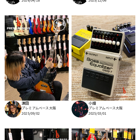
2026/04/18
2025/12/06
濵田
小畑
プレミアムベース大阪
プレミアムベース大阪
2025/09/02
2025/03/01