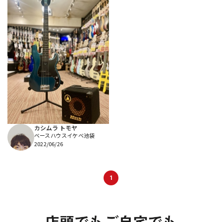
カシムラ トモヤ
ベースハウスイケベ池袋
2022/06/26
1