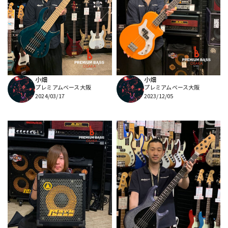
小畑
小畑
プレミアムベース大阪
プレミアムベース大阪
2024/03/17
2023/12/05