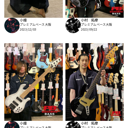
小畑
小村 拓摩
プレミアムベース大阪
プレミアムベース大阪
2023/12/03
2023/09/22
小畑
小村 拓摩
プレミアムベース大阪
プレミアムベース大阪