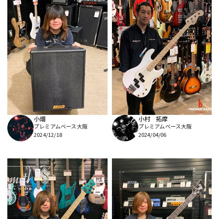
小畑
小村 拓摩
プレミアムベース大阪
プレミアムベース大阪
2024/12/18
2024/04/06