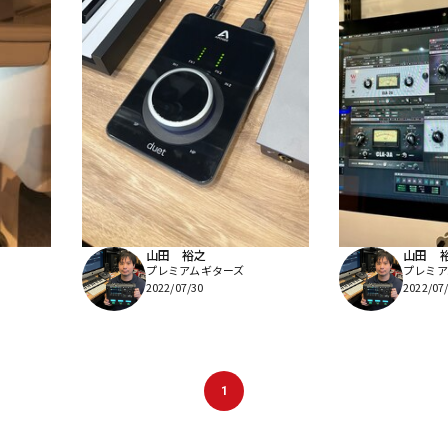
山田 裕之
山田 
プレミアムギターズ
プレミア
2022/07/30
2022/07
1