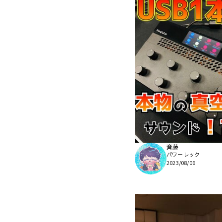
斉藤
パワーレック
2023/08/06