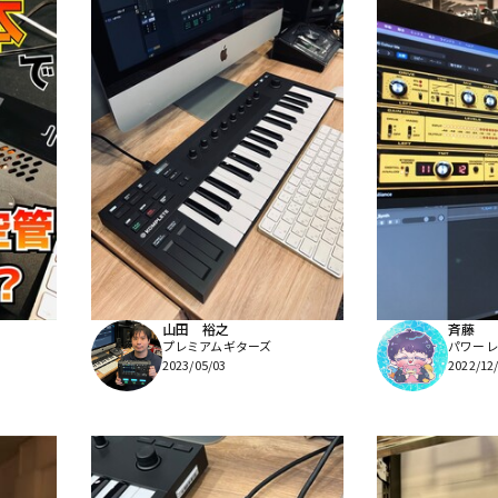
山田 裕之
斉藤
プレミアムギターズ
パワーレ
2023/05/03
2022/12