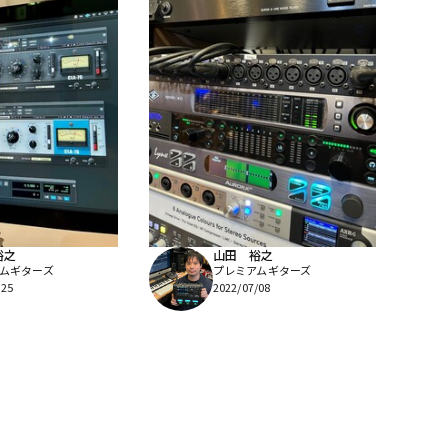
裕之
山田 裕之
ムギターズ
プレミアムギターズ
/25
2022/07/08