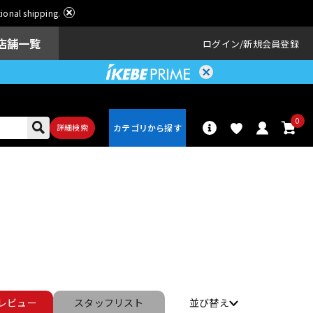
ational shipping.
店舗一覧
ログイン
新規会員登録
0
詳細検索
パーカッショ
ドラム
ン
アンプ
エフェクター
レビュー
スタッフ
リスト
並び替え