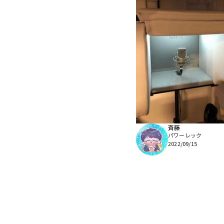
斉藤
パワーレック
2022/09/15