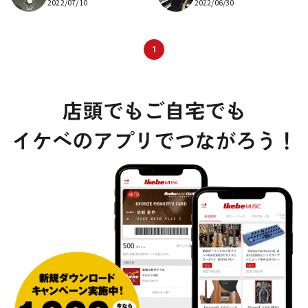
2022/07/10
2022/06/30
1