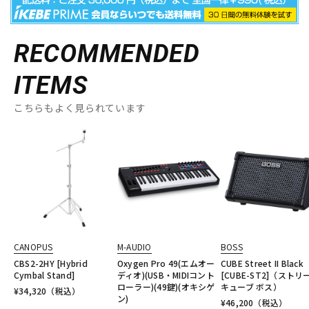
RECOMMENDED
ITEMS
こちらもよく見られています
CANOPUS
M-AUDIO
BOSS
CBS2-2HY [Hybrid
Oxygen Pro 49(エムオー
CUBE Street II Black
Cymbal Stand]
ディオ)(USB・MIDIコント
[CUBE-ST2]（ストリ
ローラー)(49鍵)(オキシゲ
キューブ ボス）
¥
34,320
（税込）
ン)
¥
46,200
（税込）