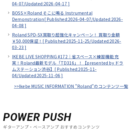
04-07/
Updated:2026-04-17
]
BOSS×Roland そこに鳴る Instrumental
Demonstration[
Published:2026-04-07/
Updated:2026-
04-08
]
Roland SPD-SX買取り超強化キャンペーン！ 買取り金額
￥50,000保証！[
Published:2025-11-25/
Updated:2026-
03-23
]
IKEBE LIVE SHOPPING #172｜省スペース×練習機能 充
実！Roland最新モデル「TD316」！【presented by ドラ
ムステーション渋谷】[
Published:2025-11-
04/
Updated:2025-11-06
]
>>Ikebe MUSIC INFORMATION "Roland"のコンテンツ一覧
POWER PUSH
ギターアンプ・ベースアンプ おすすめコンテンツ