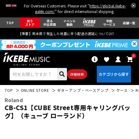
For Overseas Customers: Please visit "
https://global.ikebe-
gakki.com/
" for direct international shipping.
買う
売る
イベント
学割
TOP
店舗一覧
ストア
中古買取
動画
サービス
【重要】熊本県で発生した地震に伴う配送の遅延について(
07月29日
更新)
0
詳細検索
TOP
ONLINE STORE
ギターアンプ・ベースアンプ
ケース
R
Roland
CB-CS1【CUBE Street専用キャリングバッ
グ】（キューブ ローランド）
エレキギター
アコギ/エレアコ