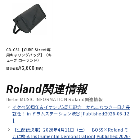
CB-CS1【CUBE Street専
用キャリングバッグ】（キ
ューブ ローランド）
¥6,600
販売価格
(税込)
Roland関連情報
Ikebe MUSIC INFORMATION Roland関連情報
イケベ50周年＆イケシブ5周年記念｜かねこなつき一日店長
就任！ in ドラムステーション渋谷[
Published:2026-06-12
]
【生配信決定】2026年4月11日（土）｜BOSS×Roland そ
こに鳴る Instrumental Demonstration[
Published:2026-