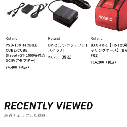
Roland
Roland
Roland
PSB-100 [MOBILE
DP-2 (アンラッチフット
BAG-FR-1【FR-1専
CUBE/CUBE
スイッチ)
ャリングケース】(BA
Street/GT-1000等対応
FR1)
¥
2,750
（税込）
DC9Vアダプター]
¥
24,200
（税込）
¥
4,400
（税込）
RECENTLY VIEWED
最近チェックした商品