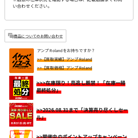
い合わせください。
商品についてのお問い合わせ
アンプ Rolandをお持ちですか？
>>【買取実績】アンプ Roland
>>【買取価格】アンプ Roland
>>>在庫限り！見逃し厳禁！「在庫一掃
最終処分」
>>2026.08.31まで「決算売り尽くしセー
ル」
>>開催中のポイントアップキャンペーン