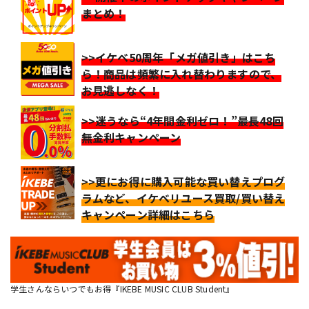
まとめ！
>>イケベ50周年「メガ値引き」はこち
ら！商品は頻繁に入れ替わりますので、
お見逃しなく！
>>迷うなら“4年間金利ゼロ！”最長48回
無金利キャンペーン
>>更にお得に購入可能な買い替えプログ
ラムなど、イケベリユース買取/買い替え
キャンペーン詳細はこちら
学生さんならいつでもお得『IKEBE MUSIC CLUB Student』