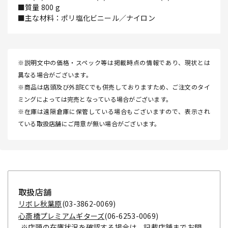
■質量 800 g
■主な材料：ポリ塩化ビニール／ナイロン
※説明文中の価格・スペック等は掲載時点の情報であり、現状とは
異なる場合がございます。
※商品は店頭及び外部ECでも併売しておりますため、ご注文のタイ
ミングによっては完売となっている場合がございます。
※在庫は遠隔倉庫に保管している場合もございますので、表示され
ている取扱店舗にご用意が無い場合がございます。
取扱店舗
リボレ秋葉原
(03-3862-0069)
心斎橋プレミアムギターズ
(06-6253-0069)
※店頭の在庫状況を確認する場合は、記載店舗までお問