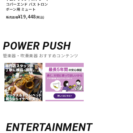
コパーエンド バス トロン
ボーン用 ミュート
¥19,448
販売価格
(税込)
POWER PUSH
管楽器・吹奏楽器 おすすめコンテンツ
ENTERTAINMENT