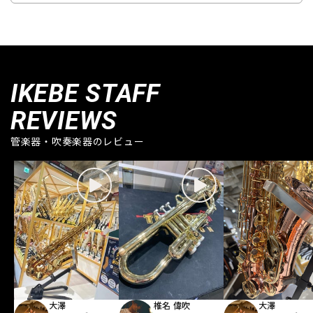
IKEBE STAFF
REVIEWS
管楽器・吹奏楽器のレビュー
大澤
椎名 偉吹
大澤