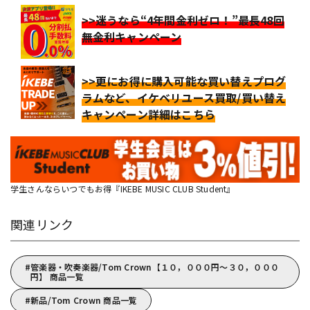
>>迷うなら“4年間金利ゼロ！”最長48回
無金利キャンペーン
>>更にお得に購入可能な買い替えプログ
ラムなど、イケベリユース買取/買い替え
キャンペーン詳細はこちら
学生さんならいつでもお得『IKEBE MUSIC CLUB Student』
関連リンク
管楽器・吹奏楽器/Tom Crown【１０，０００円～３０，０００
円】 商品一覧
新品/Tom Crown 商品一覧