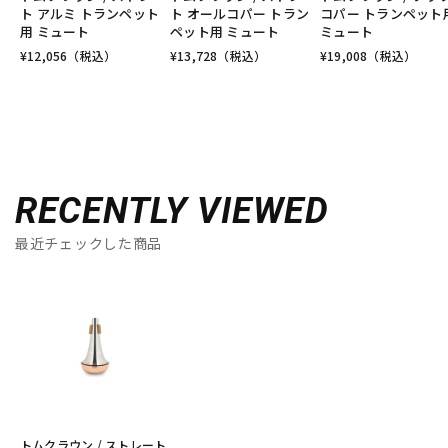
ト アルミ トランペット
ト オールコパー トラン
コパー トランペット
用 ミュート
ペット用 ミュート
ミュート
¥
12,056
（税込）
¥
13,728
（税込）
¥
19,008
（税込）
RECENTLY VIEWED
最近チェックした商品
トムクラウン / ストレート