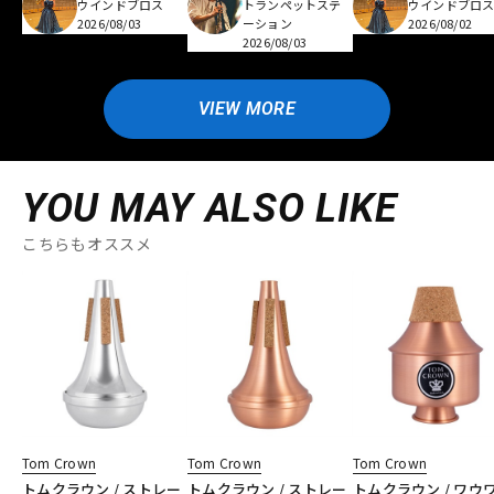
ウインドブロス
トランペットステ
ウインドブロ
2026/08/03
ーション
2026/08/02
2026/08/03
VIEW MORE
YOU MAY ALSO LIKE
こちらもオススメ
Tom Crown
Tom Crown
Tom Crown
トムクラウン / ストレー
トムクラウン / ストレー
トムクラウン / ワウ