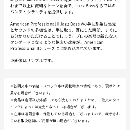
れまで以上に繊細なトーンを奏で、Jazz Bassならではの
パンチとクラリティを提供します。
American Professional II Jazz Bass Vの手に馴染む感覚
とサウンドの多様性は、手に取り、耳にした瞬間、すぐに
お分かりいただけることでしょう。プロの楽器の新たなス
タンダードとなるような幅広い改良が、American
Professional IIシリーズには詰め込まれています。
※画像はサンプルです。
※説明文中の価格・スペック等は掲載時点の情報であり、現状とは
異なる場合がございます。
※商品は店頭及び外部ECでも併売しておりますため、ご注文のタイ
ミングによっては完売となっている場合がございます。
※在庫は遠隔倉庫に保管している場合もございますので、表示され
ている取扱店舗にご用意が無い場合がございます。