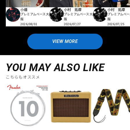
小畑
小村 拓摩
小村 拓摩
プレミアムベース大
プレミアムベース大
プレミアムベー
阪
阪
阪
2026/08/01
2026/07/27
2026/07/25
VIEW MORE
YOU MAY ALSO LIKE
こちらもオススメ