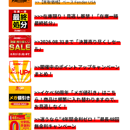
>>【買取価格】ベース Fender USA
>>>在庫限り！見逃し厳禁！「在庫一掃
最終処分」
>>2026.08.31まで「決算売り尽くしセー
ル」
>>開催中のポイントアップキャンペーン
まとめ！
>>イケベ50周年「メガ値引き」はこち
ら！商品は頻繁に入れ替わりますので、
お見逃しなく！
>>迷うなら“4年間金利ゼロ！”最長48回
無金利キャンペーン