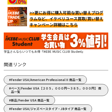
>>更にお得に購入可能な買い替えプログ
ラムなど、イケベリユース買取/買い替え
キャンペーン詳細はこちら
学生さんならいつでもお得『IKEBE MUSIC CLUB Student』
関連リンク
Fender USA/American Professional II 商品一覧
ベース/Fender USA【２０５，０００円～３８５，０００円】 商
品一覧
新品/Fender USA 商品一覧
Fender USA/ジャズベースタイプ・JBタイプ 商品一覧