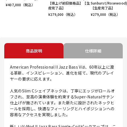
【値上げ前旧価格品】【生
Sunburst/Rosewood
¥
407,000
（税込）
産完了品】
【生産完了品】
¥
279,000
（税込）
¥
279,000
（税込）
商品説明
仕様詳細
American Professional II Jazz Bass Vは、60年以上に渡
る革新、インスピレーション、進化を経て、現代のプレイ
ヤーの要求に応えます。
人気のSlim Cシェイプネックは、丁寧にエッジがロールオ
フされ、至高の演奏体験を約束するSuper-Naturalサテン
仕上げが施されています。また新たに設計されたネックヒ
ールを採用し、快適なフィーリングとハイポジションへの
容易なアクセスを実現しました。
新しいV-Mod II Jazz Bass Single-Coilピックアップは、こ