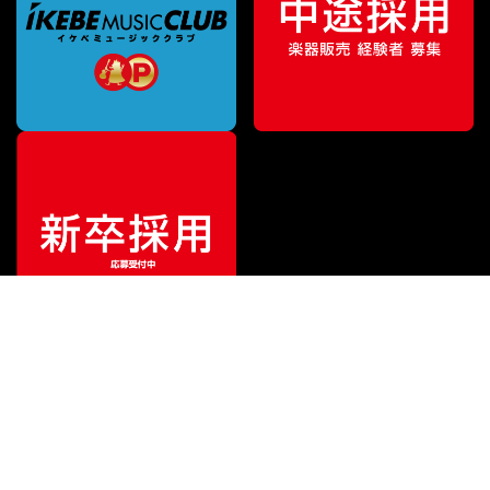
¥
311,300
販売価格
（税込）
ご利用ガイド
サポート