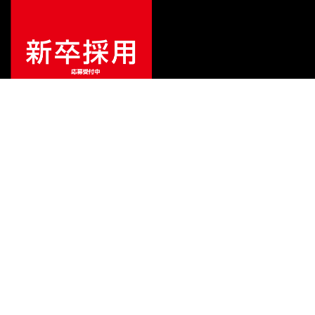
特別価格
¥
72,600
（税込）
¥
74,800
販売価格
（税込）
ご利用ガイド
サポート
会社情報
関連リンク