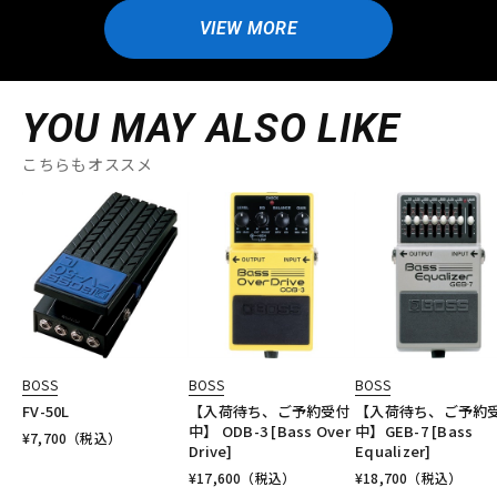
VIEW MORE
YOU MAY ALSO LIKE
こちらもオススメ
BOSS
BOSS
BOSS
FV-50L
【入荷待ち、ご予約受付
【入荷待ち、ご予約
中】 ODB-3 [Bass Over
中】GEB-7 [Bass
¥
7,700
（税込）
Drive]
Equalizer]
¥
17,600
（税込）
¥
18,700
（税込）