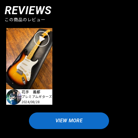
REVIEWS
この商品のレビュー
花手 義都
プレミアムギターズ
2024/08/28
VIEW MORE