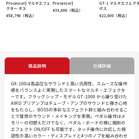
Processor] マルチエフェ
Processor]
GT-1 マルチエフェク
クター ボス
ボス
¥
33,000
（税込）
¥
58,740
（税込）
¥
22,000
（税込）
商品説明
仕様詳細
GX-100は高品位なサウンドと高い汎用性、スムーズな操作
感をバランスよく実現したスマートなマルチ・エフェクタ
ーです。フラッグシップ・モデル GT-1000 から譲り受けた
AIRD プリアンプはチューブ・アンプのサウンドと弾き心地
をもたらし、BOSSの多彩なエフェクト群と組み合わせるこ
とで理想のサウンド・メイキングを実現。ペダル操作はメ
モリーの切替えだけでなく、ペダル・ボードの様に個別の
エフェクト ON/OFF も可能です。タッチ操作に対応した視
認性の高いカラー・ディスプレイと4つのノブを組み合わせ