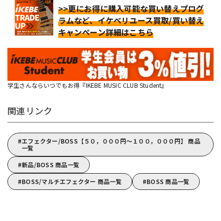
>>更にお得に購入可能な買い替えプログ
ラムなど、イケベリユース買取/買い替え
キャンペーン詳細はこちら
学生さんならいつでもお得『IKEBE MUSIC CLUB Student』
関連リンク
エフェクター/BOSS【５０，０００円～１００，０００円】 商品
一覧
新品/BOSS 商品一覧
BOSS/マルチエフェクター 商品一覧
BOSS 商品一覧