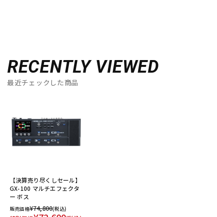
RECENTLY VIEWED
最近チェックした商品
【決算売り尽くしセール】
GX-100 マルチエフェクタ
ー ボス
¥74,800
販売価格
(税込)