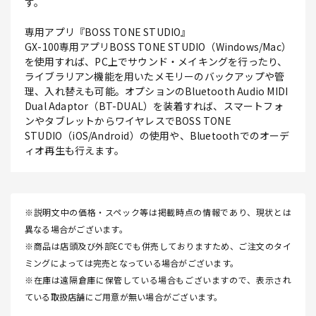
す。
専用アプリ『BOSS TONE STUDIO』
GX-100専用アプリBOSS TONE STUDIO（Windows/Mac）
を使用すれば、PC上でサウンド・メイキングを行ったり、
ライブラリアン機能を用いたメモリーのバックアップや管
理、入れ替えも可能。オプションのBluetooth Audio MIDI
Dual Adaptor（BT-DUAL）を装着すれば、スマートフォ
ンやタブレットからワイヤレスでBOSS TONE
STUDIO（iOS/Android）の使用や、Bluetoothでのオーデ
ィオ再生も行えます。
※説明文中の価格・スペック等は掲載時点の情報であり、現状とは
異なる場合がございます。
※商品は店頭及び外部ECでも併売しておりますため、ご注文のタイ
ミングによっては完売となっている場合がございます。
※在庫は遠隔倉庫に保管している場合もございますので、表示され
ている取扱店舗にご用意が無い場合がございます。