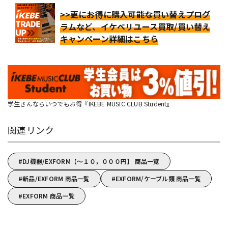
>>更にお得に購入可能な買い替えプログ
ラムなど、イケベリユース買取/買い替え
キャンペーン詳細はこちら
学生さんならいつでもお得『IKEBE MUSIC CLUB Student』
関連リンク
DJ機器/EXFORM【～１０，０００円】 商品一覧
新品/EXFORM 商品一覧
EXFORM/ケーブル類 商品一覧
EXFORM 商品一覧