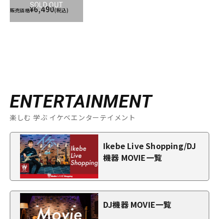
SOLD OUT
¥6,490
販売価格
(税込)
ENTERTAINMENT
楽しむ 学ぶ イケベエンターテイメント
Ikebe Live Shopping/DJ
機器 MOVIE一覧
DJ機器 MOVIE一覧