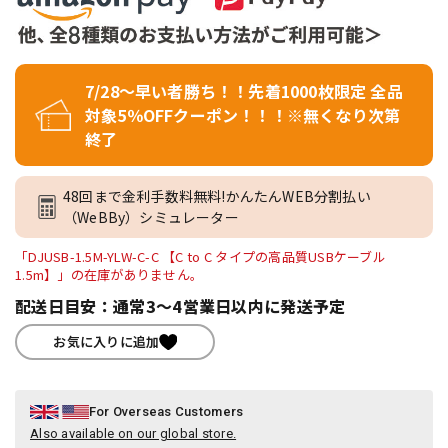
7/28～早い者勝ち！！先着1000枚限定 全品
対象5％OFFクーポン！！！※無くなり次第
終了
48回まで金利手数料無料!かんたんWEB分割払い
（WeBBy）シミュレーター
「DJUSB-1.5M-YLW-C-C 【C to C タイプの高品質USBケーブル
1.5m】」の在庫がありません。
配送日目安：通常3～4営業日以内に発送予定
お気に入りに追加
For Overseas Customers
Also available on our global store.