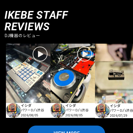
IKEBE STAFF
REVIEWS
DJ機器のレビュー
イシダ
イシダ
イシダ
パワーDJ's渋谷
パワーDJ's渋谷
パワーDJ's渋谷
2026/08/05
2026/08/05
2026/07/29