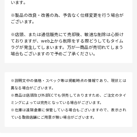
います。
※製品の改良・改善の為、予告なく仕様変更を行う場合が
ございます。
※店頭、または通信販売にて売却後、敏速な削除は心掛け
ておりますが、web上から削除をする際どうしてもタイム
ラグが発生してしまいます。万が一商品が売切れてしまう
場合もございますので予めご了承ください。
※説明文中の価格・スペック等は掲載時点の情報であり、現状とは
異なる場合がございます。
※商品は店頭及び外部ECでも併売しておりますため、ご注文のタイ
ミングによっては完売となっている場合がございます。
※在庫は遠隔倉庫に保管している場合もございますので、表示され
ている取扱店舗にご用意が無い場合がございます。