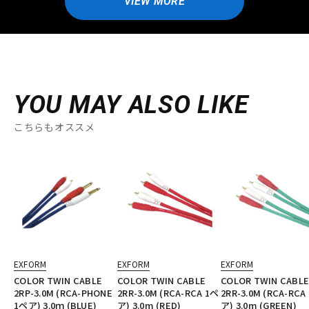
VIEW MORE
YOU MAY ALSO LIKE
こちらもオススメ
EXFORM
EXFORM
EXFORM
COLOR TWIN CABLE
COLOR TWIN CABLE
COLOR TWIN CABL
2RP-3.0M (RCA-PHONE
2RR-3.0M (RCA-RCA 1ペ
2RR-3.0M (RCA-RCA
1ペア) 3.0ｍ (BLUE)
ア) 3.0m (RED)
ア) 3.0m (GREEN)