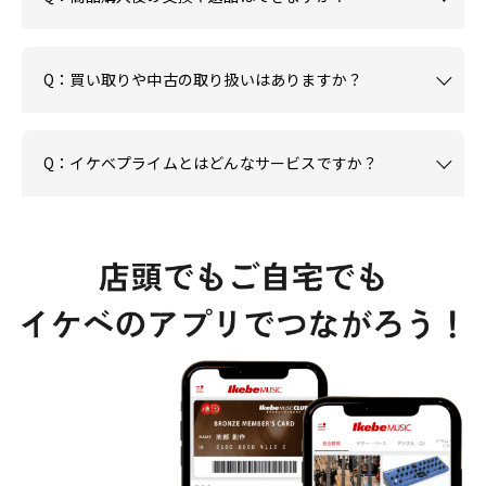
Q：買い取りや中古の取り扱いはありますか？
Q：イケベプライムとはどんなサービスですか？