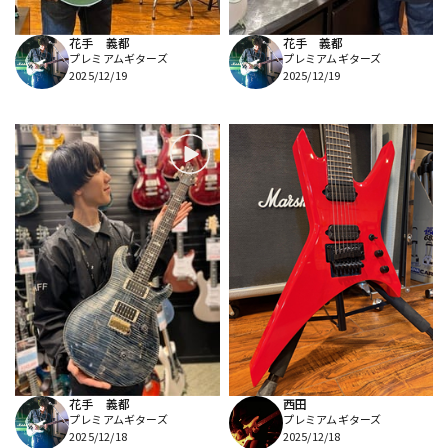
花手 義都
花手 義都
プレミアムギターズ
プレミアムギターズ
2025/12/19
2025/12/19
花手 義都
西田
プレミアムギターズ
プレミアムギターズ
2025/12/18
2025/12/18