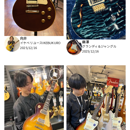
向井
藤澤
イケベリユースIKEBUKURO
グランディ&ジャングル
2025/12/16
2025/12/16