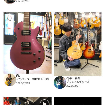
2025/12/11
向井
花手 義都
イケベリユースIKEBUKURO
プレミアムギターズ
2025/12/08
2025/12/07