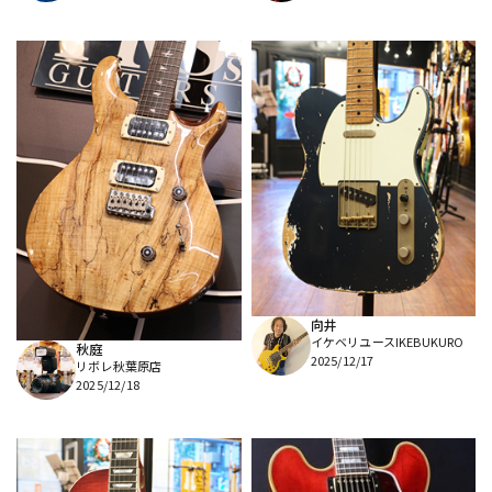
向井
イケベリユースIKEBUKURO
秋庭
2025/12/17
リボレ秋葉原店
2025/12/18