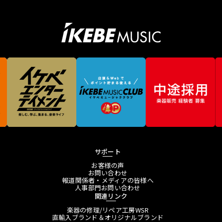
サポート
お客様の声
お問い合わせ
報道関係者・メディアの皆様へ
人事部門お問い合わせ
関連リンク
楽器の修理/リペア工房WSR
直輸入ブランド＆オリジナルブランド